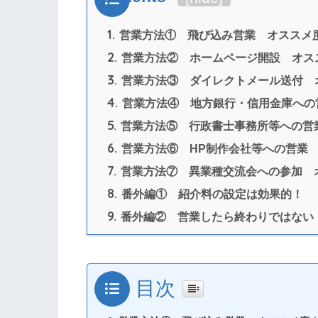
1.
営業方法① 飛び込み営業 オススメ
2.
営業方法② ホームページ開設 オス
3.
営業方法③ ダイレクトメール送付 
4.
営業方法④ 地方銀行・信用金庫への
5.
営業方法⑤ 行政書士事務所等への営
6.
営業方法⑥ HP制作会社等への営業
7.
営業方法⑦ 異業種交流会への参加 
8.
番外編① 紹介料の設定は効果的！
9.
番外編② 営業したら終わりではない
目次