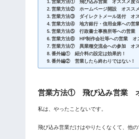
営業方法① 飛び込み営業 オススメ度
営業方法② ホームページ開設 オスス
営業方法③ ダイレクトメール送付 オ
営業方法④ 地方銀行・信用金庫への営
営業方法⑤ 行政書士事務所等への営業
営業方法⑥ HP制作会社等への営業 オ
営業方法⑦ 異業種交流会への参加 オ
番外編① 紹介料の設定は効果的！
番外編② 営業したら終わりではない！
営業方法① 飛び込み営業 
私は、やったことないです。
飛び込み営業だけはやりたくなくて、他の