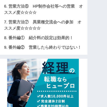
営業方法⑥ HP制作会社等への営業 オ
ススメ度☆☆☆☆
営業方法⑦ 異業種交流会への参加 オ
ススメ度☆☆☆☆☆
番外編① 紹介料の設定は効果的！
番外編② 営業したら終わりではない！