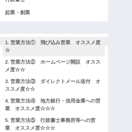
起業・創業
営業方法① 飛び込み営業 オススメ度
☆
営業方法② ホームページ開設 オスス
メ度☆☆
営業方法③ ダイレクトメール送付 オ
ススメ度☆☆
営業方法④ 地方銀行・信用金庫への営
業 オススメ度☆☆☆
営業方法⑤ 行政書士事務所等への営
業 オススメ度☆☆☆