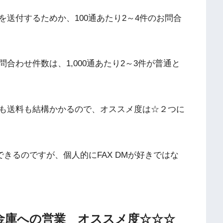
送付するためか、100通あたり2～4件のお問合
合わせ件数は、1,000通あたり2～3件が普通と
も送料も結構かかるので、オススメ度は☆２つに
できるのですが、個人的にFAX DMが好きではな
金庫への営業 オススメ度☆☆☆