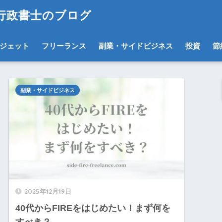
ス行政書士のブログ
ジェット
フリーランス
副業・サイドビジネス
投資
節
副業・サイドビジネス
2025年12月19日
40代からFIREをはじめたい！まず何を
すべき？