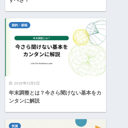
節約・節税
2025年12月5日
年末調整とは？今さら聞けない基本をカ
ンタンに解説
投資