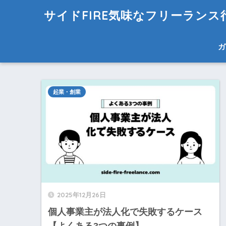
サイドFIRE気味なフリーラン
ガ
起業・創業
2025年12月26日
個人事業主が法人化で失敗するケース
【よくある3つの事例】