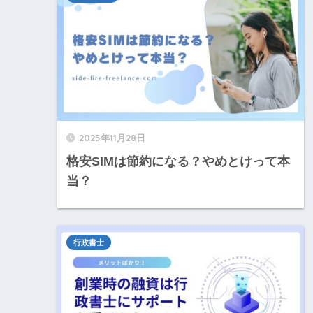
2025年11月28日
格安SIMは節約になる？やめとけって本
当？
行政書士