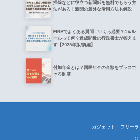
掃除などに役立つ新聞紙を無料でもらう方
法がある！新聞の意外な活用方法も解説
FIREでよくある質問！いくら必要？4％ル
ールって何？達成間近の行政書士が答えま
す【2025年版/前編】
付加年金とは？国民年金の金額をプラスで
きる制度
ガジェット
フリーラ
©