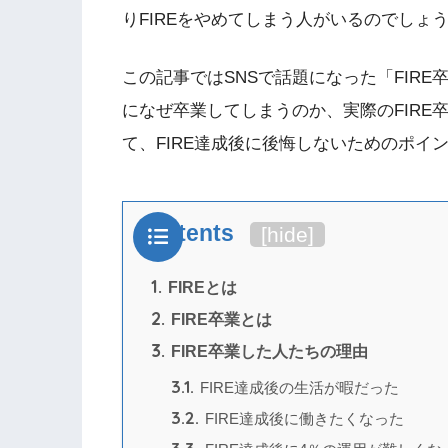
りFIREをやめてしまう人がいるのでしょ
この記事ではSNSで話題になった「FIRE
になぜ卒業してしまうのか、実際のFIRE
て、FIRE達成後に後悔しないためのポイ
Contents
[
hide
]
1.
FIREとは
2.
FIRE卒業とは
3.
FIRE卒業した人たちの理由
3.1.
FIRE達成後の生活が暇だった
3.2.
FIRE達成後に働きたくなった