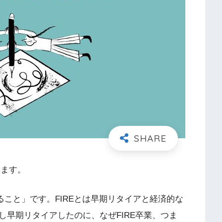
います。
やめること」です。FIREとは早期リタイアと経済的な
早期リタイアしたのに、なぜFIRE卒業、つま