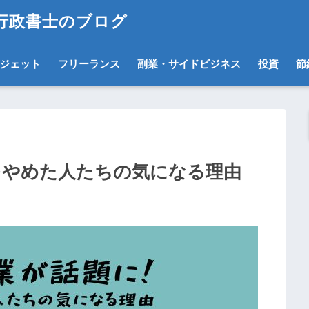
ス行政書士のブログ
ジェット
フリーランス
副業・サイドビジネス
投資
節
REをやめた人たちの気になる理由