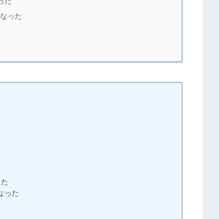
った
になった
った
なった