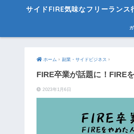
サイドFIRE気味なフリーラン
ガ
ホーム
副業・サイドビジネス
FIRE卒業が話題に！FI
2023年1月6日